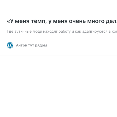
«У меня темп, у меня очень много де
Где аутичные люди находят работу и как адаптируются в к
Антон тут рядом