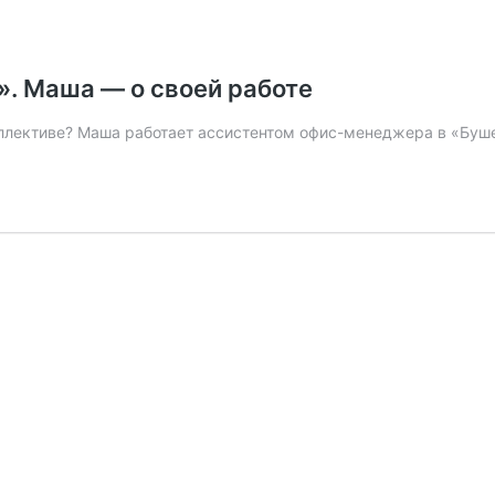
л». Маша — о своей работе
оллективе? Маша работает ассистентом офис-менеджера в «Буше