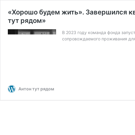
«Хорошо будем жить». Завершился к
тут рядом»
В 2023 году команда фонда запус
сопровождаемого проживания для 
Антон тут рядом