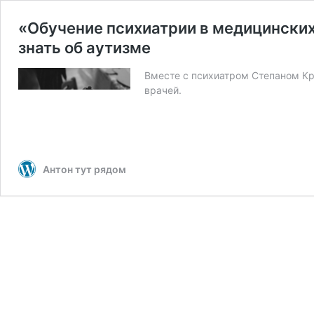
«Обучение психиатрии в медицинских 
знать об аутизме
Вместе с психиатром Степаном К
врачей.
Антон тут рядом