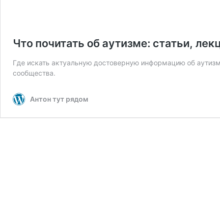
Что почитать об аутизме: статьи, лек
Где искать актуальную достоверную информацию об аутизме
сообщества.
Антон тут рядом